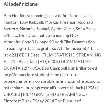
Altadefinizione
Ben Hur film streaming in alta definizione. ... Jack
Huston, Toby Kebbell, Morgan Freeman, Rodrigo
Santoro, Nazanin Boniadi, Ayelet Zurer, Sofia Black-
D’Elia ... Film Drammatico streaming HD -
Altadefinizione01 » page 90 Vedi Film Drammatico
streaming in italiano gratis su Altadefinizione01. black
jack 21 | CB01.Date | FILM GRATIS HD STREAMING
E ... 21 – Black Jack [HD] (2008) DRAMMATICO –
DURATA 125′ – USA. Ben Campbell è un brillante ed
un pò impacciato studente con un futuro
promettente, ma con problemi finanziari che possono
ostacolare il suo ingresso all’università. Jack (1996) |
CB01.EU | FILM GRATIS HD STREAMING ... -
Pinterest Black Friday 2014 The Pursuit of