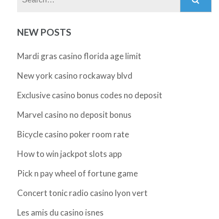
NEW POSTS
Mardi gras casino florida age limit
New york casino rockaway blvd
Exclusive casino bonus codes no deposit
Marvel casino no deposit bonus
Bicycle casino poker room rate
How to win jackpot slots app
Pick n pay wheel of fortune game
Concert tonic radio casino lyon vert
Les amis du casino isnes