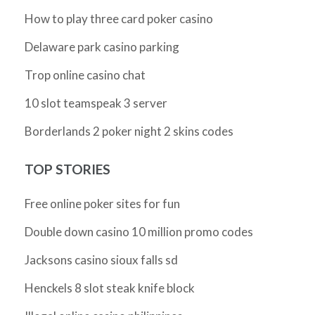
How to play three card poker casino
Delaware park casino parking
Trop online casino chat
10 slot teamspeak 3 server
Borderlands 2 poker night 2 skins codes
TOP STORIES
Free online poker sites for fun
Double down casino 10 million promo codes
Jacksons casino sioux falls sd
Henckels 8 slot steak knife block