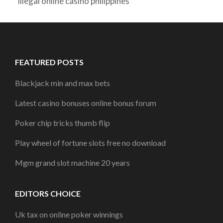
Illegal online casino philippines
FEATURED POSTS
Blackjack min and max bets
Latest casino bonuses online bonus forum
Poker chip tricks thumb flip
Play wheel of fortune slots free no download
Mgm grand slot machine 20 years
EDITORS CHOICE
Uk tax on online poker winnings