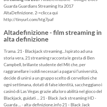
Guarda Guardians Streaming Ita 2017
AltaDefinizione. 2-=clicca qui
http://tinyurl.com/htg7paf
Altadefinizione
- film
streaming
in
alta
definizione
Trama. 21 - Blackjack streaming...Ispirato ad una
storia vera, 21 streaming racconta le gesta di Ben
Campbell, brillante studente del Mit che, per
raggranellare i soldi necessari a pagarsi l'università,
decide di unirsi a un gruppo scelto di cervelloni che
ogni settimana, dotati di false identità, saccheggiano i
casinò di Las Vegas grazie alla loro abilità nel gioco del
Blackjack, guidati ... 21 - Black Jack streaming HD -
Guarda ... - alta-definizione.info 21 – Black Jack